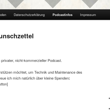
oden
Datenschutzerklärung
Podcastinfos
Impressum
nschzettel
 privater, nicht-kommerzieller Podcast.
rstützen möchtet, um Technik und Maintenance des
reue ich mich natürlich über kleine Spenden
:
utton]