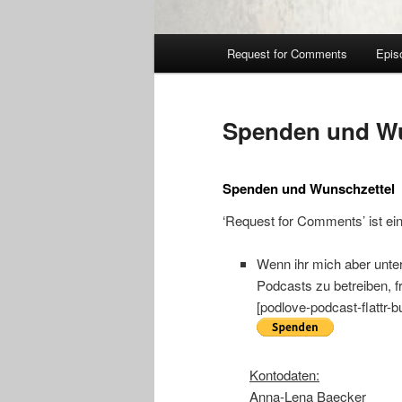
Hauptmenü
Request for Comments
Epis
Spenden und Wu
Spenden und Wunschzettel
‘Request for Comments’ ist ein
Wenn ihr mich aber unte
Podcasts zu betreiben, f
[podlove-podcast-flattr-b
Kontodaten:
Anna-Lena Baecker