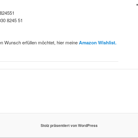
0824551
030 8245 51
en Wunsch erfüllen möchtet, hier meine
Amazon Wishlist.
Stolz präsentiert von WordPress