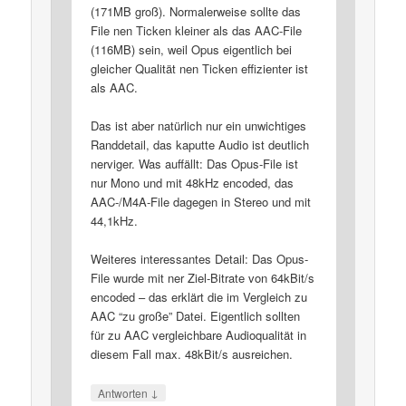
(171MB groß). Normalerweise sollte das
File nen Ticken kleiner als das AAC-File
(116MB) sein, weil Opus eigentlich bei
gleicher Qualität nen Ticken effizienter ist
als AAC.
Das ist aber natürlich nur ein unwichtiges
Randdetail, das kaputte Audio ist deutlich
nerviger. Was auffällt: Das Opus-File ist
nur Mono und mit 48kHz encoded, das
AAC-/M4A-File dagegen in Stereo und mit
44,1kHz.
Weiteres interessantes Detail: Das Opus-
File wurde mit ner Ziel-Bitrate von 64kBit/s
encoded – das erklärt die im Vergleich zu
AAC “zu große” Datei. Eigentlich sollten
für zu AAC vergleichbare Audioqualität in
diesem Fall max. 48kBit/s ausreichen.
↓
Antworten