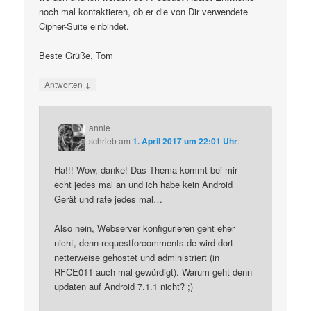
noch mal kontaktieren, ob er die von Dir verwendete
Cipher-Suite einbindet.
Beste Grüße, Tom
↓
Antworten
annle
schrieb
am
1. April 2017 um 22:01 Uhr
:
Ha!!! Wow, danke! Das Thema kommt bei mir
echt jedes mal an und ich habe kein Android
Gerät und rate jedes mal…
Also nein, Webserver konfigurieren geht eher
nicht, denn requestforcomments.de wird dort
netterweise gehostet und administriert (in
RFCE011 auch mal gewürdigt). Warum geht denn
updaten auf Android 7.1.1 nicht? ;)