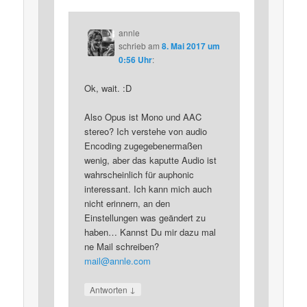
annle
schrieb
am
8. Mai 2017 um
0:56 Uhr
:
Ok, wait. :D
Also Opus ist Mono und AAC
stereo? Ich verstehe von audio
Encoding zugegebenermaßen
wenig, aber das kaputte Audio ist
wahrscheinlich für auphonic
interessant. Ich kann mich auch
nicht erinnern, an den
Einstellungen was geändert zu
haben… Kannst Du mir dazu mal
ne Mail schreiben?
mail@annle.com
↓
Antworten