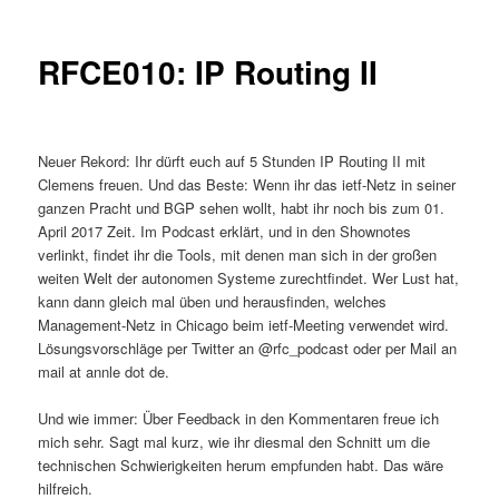
RFCE010: IP Routing II
Neuer Rekord: Ihr dürft euch auf 5 Stunden IP Routing II mit
Clemens freuen. Und das Beste: Wenn ihr das ietf-Netz in seiner
ganzen Pracht und BGP sehen wollt, habt ihr noch bis zum 01.
April 2017 Zeit. Im Podcast erklärt, und in den Shownotes
verlinkt, findet ihr die Tools, mit denen man sich in der großen
weiten Welt der autonomen Systeme zurechtfindet. Wer Lust hat,
kann dann gleich mal üben und herausfinden, welches
Management-Netz in Chicago beim ietf-Meeting verwendet wird.
Lösungsvorschläge per Twitter an @rfc_podcast oder per Mail an
mail at annle dot de.
Und wie immer: Über Feedback in den Kommentaren freue ich
mich sehr. Sagt mal kurz, wie ihr diesmal den Schnitt um die
technischen Schwierigkeiten herum empfunden habt. Das wäre
hilfreich.