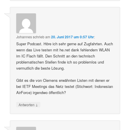
Johannes
schrieb
am
20. Juni 2017 um 0:57 Uhr
:
Super Podcast. Höre ich sehr gerne auf Zugfahrten. Auch
wenn das Live testen mit he.net dank fehlendem WLAN
im IC Flach fällt. Den Schnitt an den technisch
problematischen Stellen finde ich so problemlos und
vermutlich die beste Lösung.
Gibt es die von Clemens erwähnten Listen mit denen er
bei IETF Meetings das Netz testet (Stichwort: Indonesian
AirForce) irgendwo öffentlich?
↓
Antworten