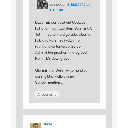
schrieb
am
8. Mai 2017 um
1:10 Uhr
:
Dass mit den Android Updates
hatte ich nicht auf dem Schirm 😏.
Tut mir schon leid gerade, aber ich
hab das kurz mit @danimo
(dankenswerterweise Server-
Admin) besprochen und agreed:
Kein TLS downgrade.
Gib mir mal Dein Twitterhandle,
dann gibt’s vielleicht ne
Sondermention ;)
↓
Antworten
Steve