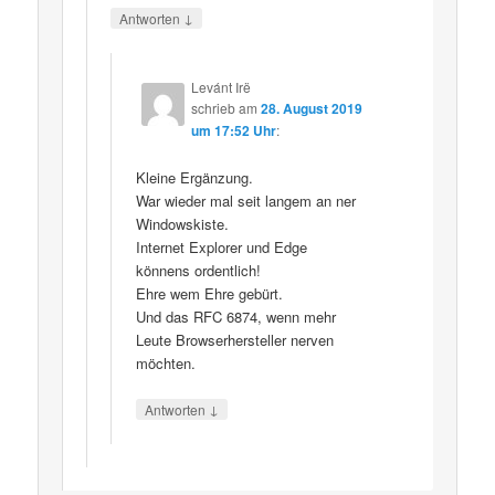
↓
Antworten
Levánt Irë
schrieb
am
28. August 2019
um 17:52 Uhr
:
Kleine Ergänzung.
War wieder mal seit langem an ner
Windowskiste.
Internet Explorer und Edge
könnens ordentlich!
Ehre wem Ehre gebürt.
Und das RFC 6874, wenn mehr
Leute Browserhersteller nerven
möchten.
↓
Antworten