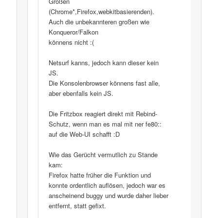
Großen
(Chrome*,Firefox,webkitbasierenden).
Auch die unbekannteren großen wie
Konqueror/Falkon
könnens nicht :(
Netsurf kanns, jedoch kann dieser kein
JS.
Die Konsolenbrowser könnens fast alle,
aber ebenfalls kein JS.
Die Fritzbox reagiert direkt mit Rebind-
Schutz, wenn man es mal mit ner fe80::
auf die Web-UI schafft :D
Wie das Gerücht vermutlich zu Stande
kam:
Firefox hatte früher die Funktion und
konnte ordentlich auflösen, jedoch war es
anscheinend buggy und wurde daher lieber
entfernt, statt gefixt.