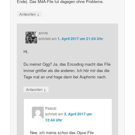
Ende). Das M4A-File tut dagegen ohne Probleme.
↓
Antworten
annle
schrieb
am
1. April 2017 um 21:54 Uhr
:
Hi,
Du meinst Ogg? Ja, das Encoding macht das File
immer größer als die anderen. Ich hör mir das die
Tage mal an und frage dann bei Auphonic nach.
↓
Antworten
Pascal
schrieb
am
2. April 2017 um
12:44 Uhr
:
Nee, ich meine schon das Opus-File