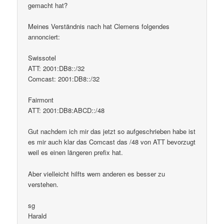
gemacht hat?
Meines Verständnis nach hat Clemens folgendes
annonciert:
Swissotel
ATT: 2001:DB8::/32
Comcast: 2001:DB8::/32
Fairmont
ATT: 2001:DB8:ABCD::/48
Gut nachdem ich mir das jetzt so aufgeschrieben habe ist
es mir auch klar das Comcast das /48 von ATT bevorzugt
weil es einen längeren prefix hat.
Aber vielleicht hilfts wem anderen es besser zu
verstehen.
sg
Harald