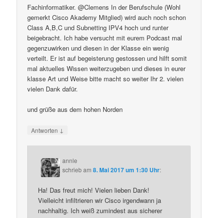
Fachinformatiker. @Clemens In der Berufschule (Wohl
gemerkt Cisco Akademy Mitglied) wird auch noch schon
Class A,B,C und Subnetting IPV4 hoch und runter
beigebracht. Ich habe versucht mit eurem Podcast mal
gegenzuwirken und diesen in der Klasse ein wenig
verteilt. Er ist auf begeisterung gestossen und hilft somit
mal aktuelles Wissen weiterzugeben und dieses in eurer
klasse Art und Weise bitte macht so weiter Ihr 2. vielen
vielen Dank dafür.
und grüße aus dem hohen Norden
↓
Antworten
annle
schrieb
am
8. Mai 2017 um 1:30 Uhr
:
Ha! Das freut mich! Vielen lieben Dank!
Vielleicht infiltrieren wir Cisco irgendwann ja
nachhaltig. Ich weiß zumindest aus sicherer