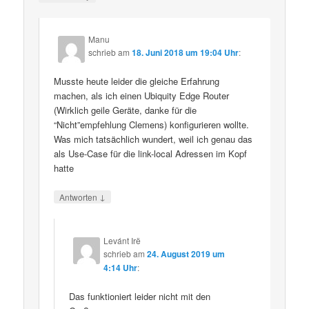
Manu
schrieb
am
18. Juni 2018 um 19:04 Uhr
:
Musste heute leider die gleiche Erfahrung
machen, als ich einen Ubiquity Edge Router
(Wirklich geile Geräte, danke für die
“Nicht”empfehlung Clemens) konfigurieren wollte.
Was mich tatsächlich wundert, weil ich genau das
als Use-Case für die link-local Adressen im Kopf
hatte
↓
Antworten
Levánt Irë
schrieb
am
24. August 2019 um
4:14 Uhr
:
Das funktioniert leider nicht mit den