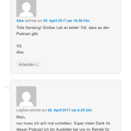
Alex
schrieb
am
29. April 2017 um 18:38 Uhr
:
Tolle Sendung! Großes Lob an beide! Toll, dass es den
Podcast gibt.
VG
Alex
↓
Antworten
Leg0as
schrieb
am
28. April 2017 um 8:29 Uhr
:
Moin,
nun muss ich ach mal schreiben. Super vielen Dank für
diesen Podcast ich bin Ausbilder bei uns im Betrieb für