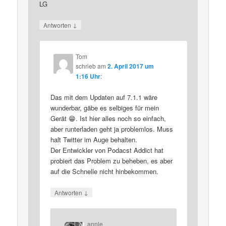
LG
↓
Antworten
Tom
schrieb
am
2. April 2017 um
1:16 Uhr
:
Das mit dem Updaten auf 7.1.1 wäre
wunderbar, gäbe es selbiges für mein
Gerät 😁. Ist hier alles noch so einfach,
aber runterladen geht ja problemlos. Muss
halt Twitter im Auge behalten.
Der Entwickler von Podacst Addict hat
probiert das Problem zu beheben, es aber
auf die Schnelle nicht hinbekommen.
↓
Antworten
annle