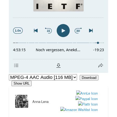
Download
Show URL
Anna-Lena