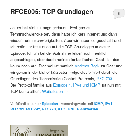
RFCE005: TCP Grundlagen
6
Ja, es hat viel zu lange gedauert. Erst gab es
Terminschwierigkeiten, dann hatte ich kein Internet und dann
wieder Terminschwierigkeiten. Aber wir haben es geschafft und
ich hoffe, ihr freut euch auf die TCP Grundlagen in dieser
Episode. Ich bin bei der Aufnahme leider noch merklich
angeschlagen, aber durch meinen fantastischen Gast fällt das
kaum noch auf: Diesmal ist nämlich
Andreas Bogk
zu Gast und
wir gehen in der bisher kürzesten Folge diszipliniert durch die
Grundlagen des Transmission Control Protocols,
RFC 793.
Die Protokollfamilie aus
Episode 1, IPv4 und ICMP
, ist nun mit
TCP komplettiert.
Weiterlesen
→
Veröffentlicht unter
Episoden
|
Verschlagwortet mit
ICMP
,
IPv4
,
RFC791
,
RFC792
,
RFC793
,
RTO
,
TCP
|
6
Antworten